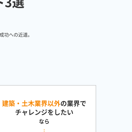
ト
3選
成功への近道。
建築・土木業界以外
の業界で
チャレンジをしたい
なら