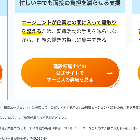
忙しい中でも面接の負担を減らせる支援
エージェントが企業との間に入って段取り
を整える
ため、転職活動の手間を減らしな
がら、理想の働き方探しに集中できる
建設転職ナビの
公式サイトで
サービスの詳細を見る
施工管理 転職エージェント」と検索して、公式サイトが表示された転職エージェント39社の内、下記条
も高く、年収アップ事例が最も多く掲載されている
」業界でのリモートや内勤の職種（製図・CADオペレーターなど）の求人数が最も多い(983件)
人数が最も多い(745,276件)