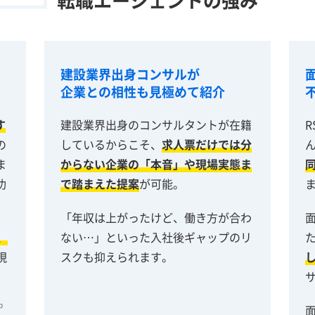
建設業界出身コンサルが
企業との相性も見極めて紹介
す
建設業界出身のコンサルタントが在籍
の
しているからこそ、
求人票だけでは分
ま
からない企業の「本音」や現場実態ま
功
で踏まえた提案
が可能。
「年収は上がったけど、働き方が合わ
、
ない…」といった入社後ギャップのリ
現
スクも抑えられます。
p