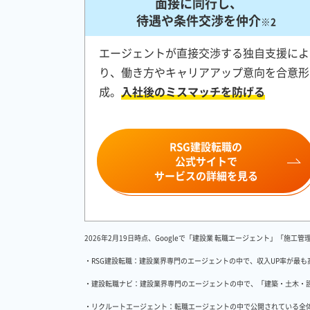
面接に同行し、
待遇や条件交渉を仲介
※2
エージェントが直接交渉する独自支援によ
り、働き方やキャリアアップ意向を合意形
成。
入社後のミスマッチを防げる
RSG建設転職の
公式サイトで
サービスの詳細を見る
2026年2月19日時点、Googleで「建設業 転職エージェント」「
・RSG建設転職：建設業界専門のエージェントの中で、収入UP率が最
・建設転職ナビ：建設業界専門のエージェントの中で、「建築・土木・設備
・リクルートエージェント：転職エージェントの中で公開されている全体の求