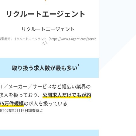
リクルートエージェント
引用元：リクルートエージェント（https://www.r-agent.com/servic
e/）
*
取り扱う求人数が最も多い
IT／メーカー／サービスなど幅広い業界の
求人を扱っており、
公開求人だけでもが約
75万件規模
の求人を扱っている
※2026年2月19日調査時点