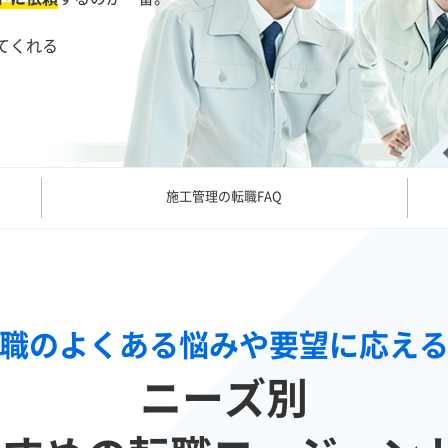
てくれる
施工管理の転職FAQ
職のよくある悩みや要望に応え
ニーズ別