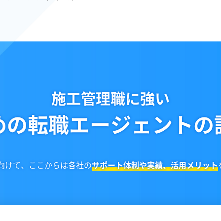
施工管理職に強い
めの転職エージェントの
向けて、ここからは各社の
サポート体制や実績、活用メリット