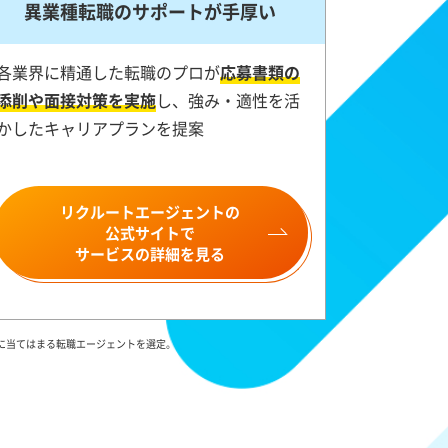
異業種転職のサポートが手厚い
各業界に精通した転職のプロが
応募書類の
添削や面接対策を実施
し、強み・適性を活
かしたキャリアプランを提案
リクルートエージェントの
公式サイトで
サービスの詳細を見る
件に当てはまる転職エージェントを選定。