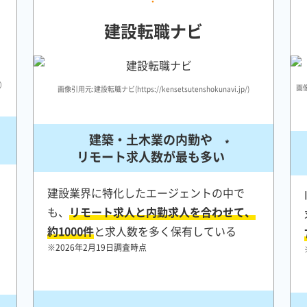
建設転職ナビ
/）
画像
画像引用元:建設転職ナビ(https://kensetsutenshokunavi.jp/)
建築・土木業の内勤や
*
リモート求人数が最も多い
建設業界に特化したエージェントの中で
も、
リモート求人と内勤求人を合わせて、
約1000件
と求人数を多く保有している
※2026年2月19日調査時点